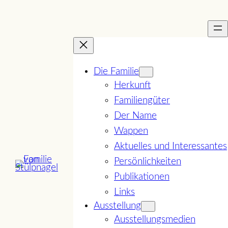
Zum
Inhalt
springen
Die Familie
Herkunft
Familiengüter
Der Name
Wappen
Aktuelles und Interessantes
Persönlichkeiten
Publikationen
Links
Ausstellung
Ausstellungsmedien