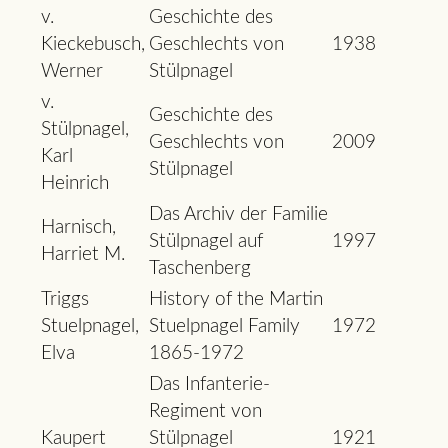
v.
Geschichte des
Kieckebusch,
Geschlechts von
1938
Werner
Stülpnagel
v.
Geschichte des
Stülpnagel,
Geschlechts von
2009
Karl
Stülpnagel
Heinrich
Das Archiv der Familie
Harnisch,
Stülpnagel auf
1997
Harriet M.
Taschenberg
Triggs
History of the Martin
Stuelpnagel,
Stuelpnagel Family
1972
Elva
1865-1972
Das Infanterie-
Regiment von
Kaupert
Stülpnagel
1921