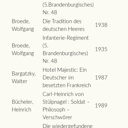
(5.Brandenburgisches)
Nr. 48
Broede,
Die Tradition des
1938
Wolfgang
deutschen Heeres
Infanterie-Regiment
Broede,
(5.
1935
Wolfgang
Brandenburgisches)
Nr. 48
Hotel Majestic: Ein
Bargatzky,
Deutscher im
1987
Walter
besetzten Frankreich
Carl-Heinrich von
Bücheler,
Stülpnagel : Soldat –
1989
Heinrich
Philosoph –
Verschwörer
Die wiedergefundene