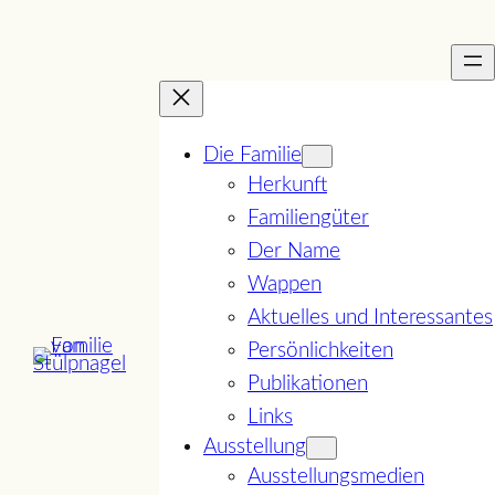
Zum
Inhalt
springen
Die Familie
Herkunft
Familiengüter
Der Name
Wappen
Aktuelles und Interessantes
Persönlichkeiten
Publikationen
Links
Ausstellung
Ausstellungsmedien