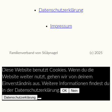
Datenschutzerklärung
Impressum
Familienverband von Stülpnagel
(c) 2025
Diese Website benutzt Cookies. Wenn du die
Website weiter nutzt, gehen wir von deinem
Einverständnis aus. Weitere Informationen findest du
in der Datenschutzerklärung.
OK
Nein
Datenschutzerklärung