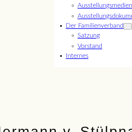
Ausstellungsmedie
Ausstellungsdokum
Der Familienverband
Satzung
Vorstand
Internes
Hermann v. Stülpn