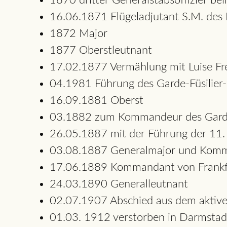
1870 dritter Generalstabsoffizier 
16.06.1871 Flügeladjutant S.M. des 
1872 Major
1877 Oberstleutnant
17.02.1877 Vermählung mit Luise Fr
04.1981 Führung des Garde-Füsilier-
16.09.1881 Oberst
03.1882 zum Kommandeur des Garde-
26.05.1887 mit der Führung der 11. 
03.08.1887 Generalmajor und Komma
17.06.1889 Kommandant von Frankf
24.03.1890 Generalleutnant
02.07.1907 Abschied aus dem aktive
01.03. 1912 verstorben in Darmstad