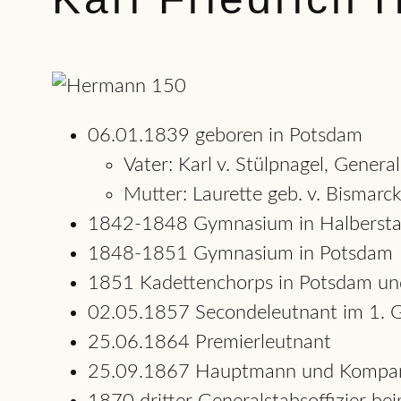
06.01.1839 geboren in Potsdam
Vater: Karl v. Stülpnagel, Gener
Mutter: Laurette geb. v. Bismar
1842-1848 Gymnasium in Halbersta
1848-1851 Gymnasium in Potsdam
1851 Kadettenchorps in Potsdam und
02.05.1857 Secondeleutnant im 1. 
25.06.1864 Premierleutnant
25.09.1867 Hauptmann und Kompan