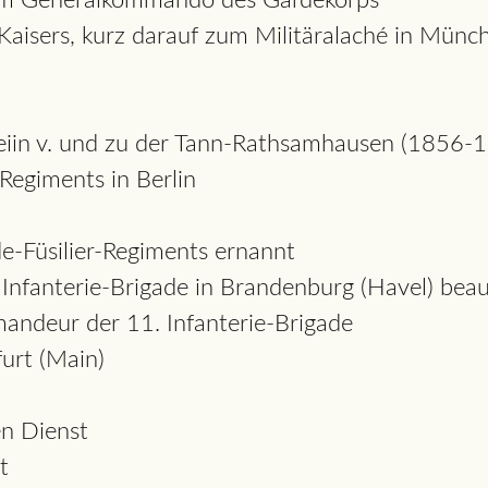
beim Generalkommando des Gardekorps
Kaisers, kurz darauf zum Militäralaché in Münc
eiin v. und zu der Tann-Rathsamhausen (1856-
Regiments in Berlin
Füsilier-Regiments ernannt
Infanterie-Brigade in Brandenburg (Havel) beau
ndeur der 11. Infanterie-Brigade
urt (Main)
n Dienst
t