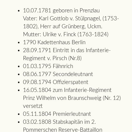
10.07.1781 geboren in Prenzlau
Vater: Karl Gottlob v. Stülpnagel, (1753-
1802), Herr auf Grünberg, Uckm.
Mutter: Ulrike v. Finck (1763-1824)
1790 Kadettenhaus Berlin
28.09.1791 Eintritt in das Infanterie-
Regiment v. Pirsch (Nr.8)
01.03.1795 Fähnrich
08.06.1797 Secondeleutnant
09.08.1794 Offizierspatent
16.05.1804 zum Infanterie-Regiment
Prinz Wilhelm von Braunschweig (Nr. 12)
versetzt
05.11.1804 Premierleutnant
03.02.1808 Stabskapitän im 2.
Pommerschen Reserve-Battaillon