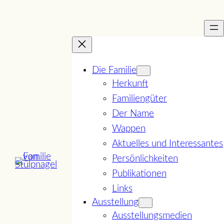
Zum
Inhalt
springen
Die Familie
Herkunft
Familiengüter
Der Name
Wappen
Aktuelles und Interessantes
Persönlichkeiten
Publikationen
Links
Ausstellung
Ausstellungsmedien