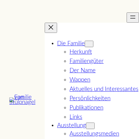
Zum
Inhalt
springen
Die Familie
Herkunft
Familiengüter
Der Name
Wappen
Aktuelles und Interessantes
Persönlichkeiten
Publikationen
Links
Ausstellung
Ausstellungsmedien