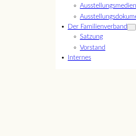
Ausstellungsmedie
Ausstellungsdokum
Der Familienverband
Satzung
Vorstand
Internes