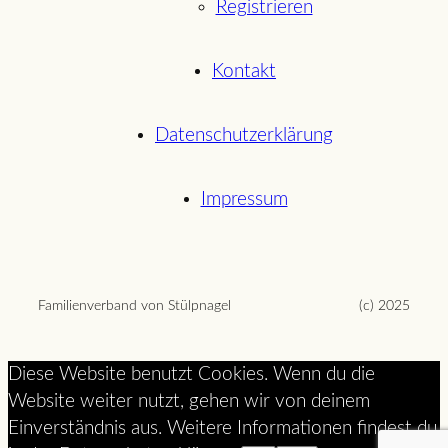
Registrieren
Kontakt
Datenschutzerklärung
Impressum
Familienverband von Stülpnagel
(c) 2025
Diese Website benutzt Cookies. Wenn du die
Website weiter nutzt, gehen wir von deinem
Einverständnis aus. Weitere Informationen findest du