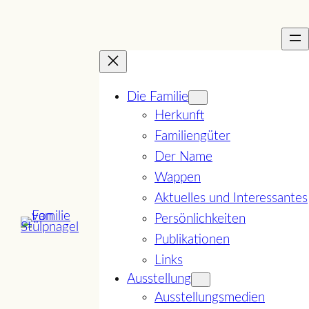
Zum
Inhalt
springen
Die Familie
Herkunft
Familiengüter
Der Name
Wappen
Aktuelles und Interessantes
Persönlichkeiten
Publikationen
Links
Ausstellung
Ausstellungsmedien