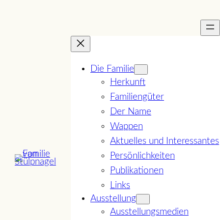
Zum
Inhalt
springen
Die Familie
Herkunft
Familiengüter
Der Name
Wappen
Aktuelles und Interessantes
Persönlichkeiten
Publikationen
Links
Ausstellung
Ausstellungsmedien