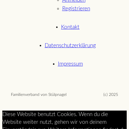
Anmelden
Registrieren
Kontakt
Datenschutzerklärung
Impressum
Familienverband von Stülpnagel
(c) 2025
Diese Website benutzt Cookies. Wenn du die
Website weiter nutzt, gehen wir von deinem